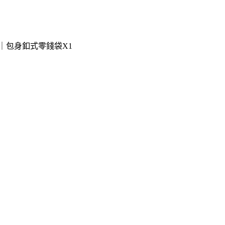
｜包身釦式零錢袋X1