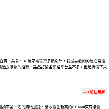
百貨、美食、3C及家電等眾多類別外，我最喜歡的的是它常推
據過去購物的經驗，雖然訂價各網路平台差不多，但是折價下來
第一名的購物型錄、營收迭創新高的ET Mall東森購物