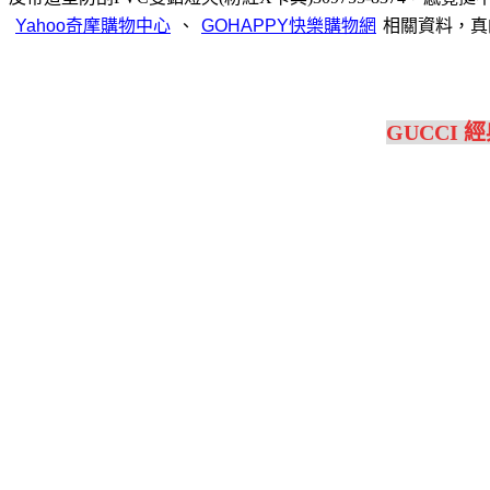
、
相關資料，真
GUCCI 