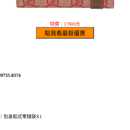
特價：17800元
5-8374
｜包身釦式零錢袋X1