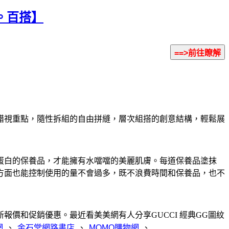
美。百搭】
的錯視重點，隨性拆組的自由拼縫，層次組搭的創意結構，輕鬆展
蛋白的保養品，才能擁有水噹噹的美麗肌膚。每道保養品塗抹
方面也能控制使用的量不會過多，既不浪費時間和保養品，也不
價和促銷優惠。最近看美美網有人分享GUCCI 經典GG圖紋
、
、
、