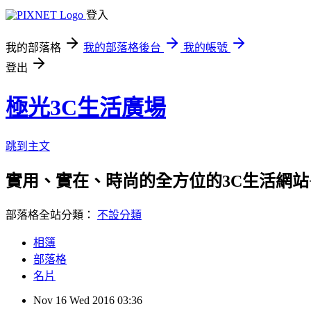
登入
我的部落格
我的部落格後台
我的帳號
登出
極光3C生活廣場
跳到主文
實用、實在、時尚的全方位的3C生活網站
部落格全站分類：
不設分類
相簿
部落格
名片
Nov
16
Wed
2016
03:36