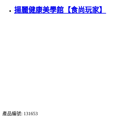
揚麗健康美學館【食尚玩家】
產品編號: 131653