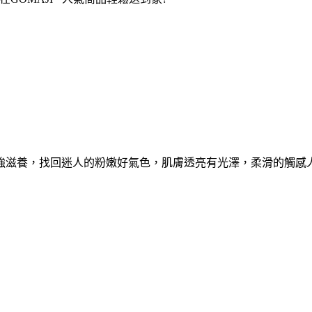
強滋養，找回迷人的粉嫩好氣色，肌膚透亮有光澤，柔滑的觸感