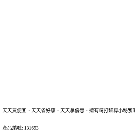
天天買便宜、天天省好康、天天拿優惠、還有精打細算小秘笈喔！
產品編號: 131653