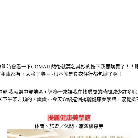
聊時會看一下GOMAJI 然後就莫名其妙的按下我要購買了！！睡
連租車都有，太強了啦~~~根本就是食衣住行都包辦了啊！
部 我就選中部地區，這樣一來讓我在找房間的時間減少許多呢
些湯屋還送下午茶之類的，讚讚~~今天介紹這個揚麗健康美學館，感
揚麗健康美學館
休閒、旅遊／休閒、旅遊優惠券