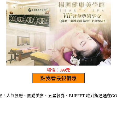
特價：399元
人氣餐廳、團購美食、五星餐券、BUFFET 吃到飽通通在GOM