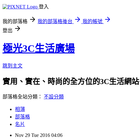
登入
我的部落格
我的部落格後台
我的帳號
登出
極光3C生活廣場
跳到主文
實用、實在、時尚的全方位的3C生活網站
部落格全站分類：
不設分類
相簿
部落格
名片
Nov
29
Tue
2016
04:06