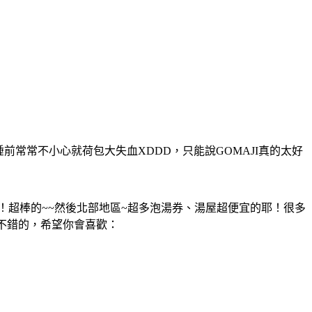
前常常不小心就荷包大失血XDDD，只能說GOMAJI真的太好
！超棒的~~然後北部地區~超多泡湯券、湯屋超便宜的耶！很多
覺挺不錯的，希望你會喜歡：