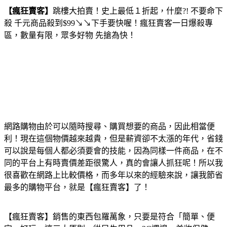
【瘋狂賣客】
跳樓大拍賣！史上最低１折起，什麼?! 不要命下
殺 千元商品殺到$99↘↘下手要快喔！瘋狂賣客一日爆殺專
區，數量有限，眾多好物 先搶為快！
網路購物由於可以隨時搜尋、購買想要的商品，因此相當便
利！現在這個物價越來越貴，但是薪資卻不太漲的年代，省錢
可以說是每個人都必須要會的技能，因為同樣一件商品，在不
同的平台上有時賣價差距很驚人，真的會讓人抓狂呢！所以我
很喜歡在網路上比較價格，而多年以來的經驗來說，讓我節省
最多的購物平台，就是【瘋狂賣客】了！
【瘋狂賣客】銷售的東西包羅萬象，只要是符合「簡單、便