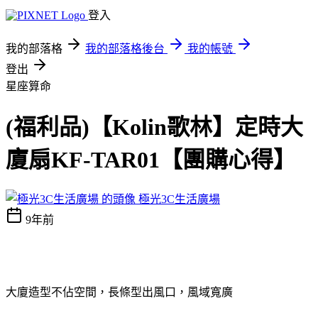
登入
我的部落格
我的部落格後台
我的帳號
登出
星座算命
(福利品)【Kolin歌林】定時大
廈扇KF-TAR01【團購心得】
極光3C生活廣場
9年前
大廈造型不佔空間，長條型出風口，風域寬廣