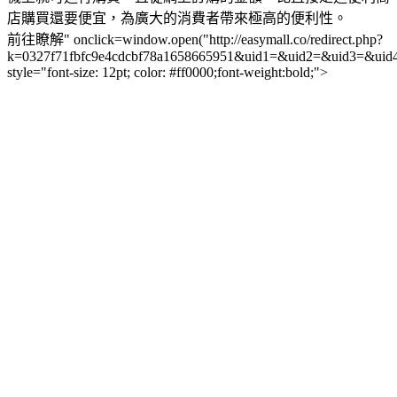
店購買還要便宜，為廣大的消費者帶來極高的便利性。
前往瞭解" onclick=window.open("http://easymall.co/redirect.php?
k=0327f71fbfc9e4cdcbf78a1658665951&uid1=&uid2=&uid3=&uid
style="font-size: 12pt; color: #ff0000;font-weight:bold;">