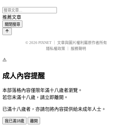
推薦文章
關閉搜尋
© 2026
PIXNET
｜
文章與圖片權利屬原作者所有
隱私權政策
｜
服務聲明
⚠️
成人內容提醒
本部落格內容僅限年滿十八歲者瀏覽。
若您未滿十八歲，請立即離開。
已滿十八歲者，亦請勿將內容提供給未成年人士。
我已滿18歲
離開