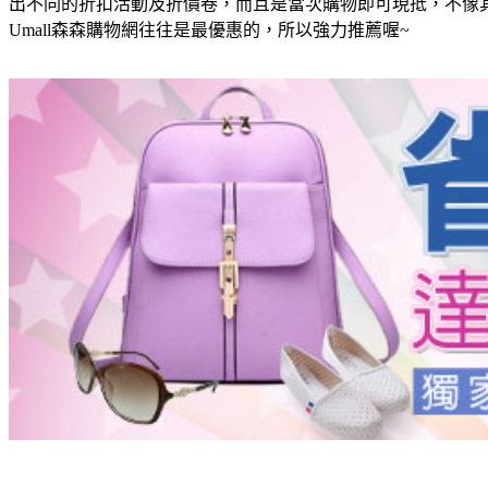
出不同的折扣活動及折價卷，而且是當次購物即可現抵，不像
Umall森森購物網往往是最優惠的，所以強力推薦喔~