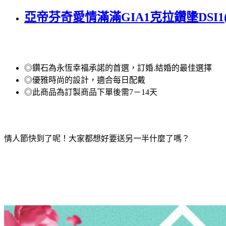
亞帝芬奇愛情滿滿GIA1克拉鑽墬DSI
◎鑽石為永恆幸福承諾的首選，訂婚.結婚的最佳選擇
◎優雅時尚的設計，適合每日配戴
◎此商品為訂製商品下單後需7－14天
情人節快到了呢！大家都想好要送另一半什麼了嗎？