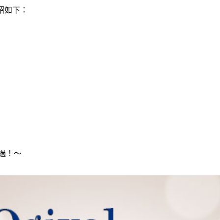
介紹如下：
過！～