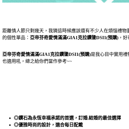
距離情人節只剩幾天，我猜這時候應該還有不少人在煩惱禮物
的個性單品：
亞帝芬奇愛情滿滿GIA1克拉鑽墬DSI1(預購)
，好
亞帝芬奇愛情滿滿GIA1克拉鑽墬DSI1(預購)
是我心目中實用禮
也適用吼，總之給你們當作參考~~
◎鑽石為永恆幸福承諾的首選，訂婚.結婚的最佳選擇
◎優雅時尚的設計，適合每日配戴