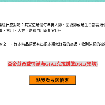
要送什麼對吧？其實這是個每年情人節、聖誕節或是生日都要煩
看、實用、大方，送禮自用兩相宜哦~
物之一，許多精品類都有出很多類似好看的商品，收到這樣的禮
亞帝芬奇愛情滿滿GIA1克拉鑽墬DSI1(預購)