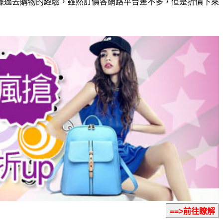
據過去購物的經驗，雖然訂價各網路平台差不多，但是折價下來