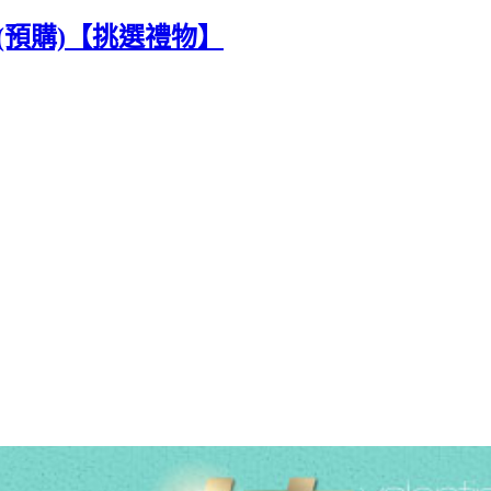
1(預購)【挑選禮物】