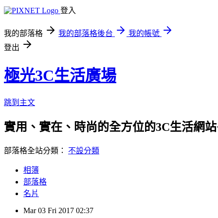
登入
我的部落格
我的部落格後台
我的帳號
登出
極光3C生活廣場
跳到主文
實用、實在、時尚的全方位的3C生活網站
部落格全站分類：
不設分類
相簿
部落格
名片
Mar
03
Fri
2017
02:37