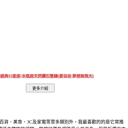
 經典12星座-水瓶座天然鑽石墬鍊(愛自由 夢想無限大)
百貨、美食、3C及家電等眾多類別外，我最喜歡的的是它常推