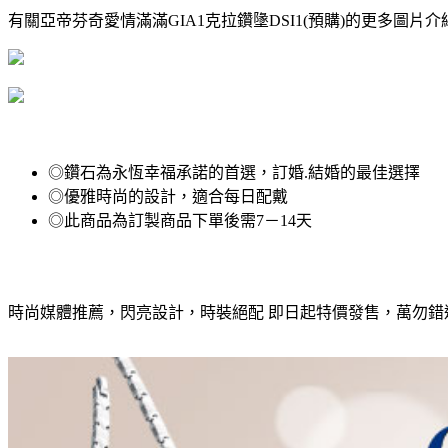
有關亞帝芬奇愛情滿滿GIA1克拉鑽墬DSI1(預購)的更多圖片
◎鑽石為永恆幸福承諾的首選，訂婚.結婚的最佳選擇
◎優雅時尚的設計，適合每日配戴
◎此商品為訂製商品下單後需7－14天
時尚媒體推薦，閃亮設計，時裝絕配 即日起特價發售，萬勿錯